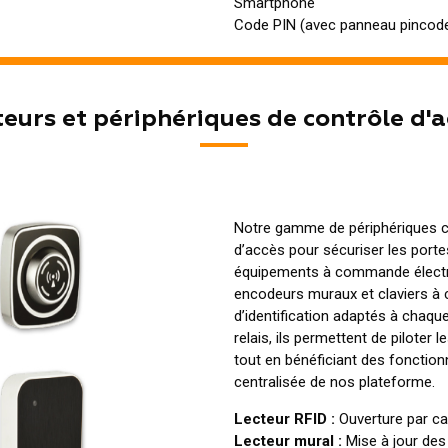
Smartphone
Code PIN (avec panneau pincod
teurs et périphériques de contrôle d'a
Notre gamme de périphériques c
d’accès pour sécuriser les portes
équipements à commande électron
encodeurs muraux et claviers à
d’identification adaptés à chaqu
relais, ils permettent de piloter
tout en bénéficiant des fonction
centralisée de nos plateforme.
Lecteur RFID :
Ouverture par ca
Lecteur mural :
Mise à jour des 