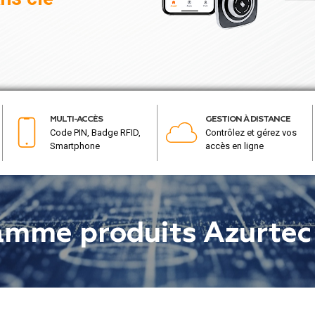
MULTI-ACCÈS
GESTION À DISTANCE
Code PIN, Badge RFID,
Contrôlez et gérez vos
Smartphone
accès en ligne
mme produits Azurtec