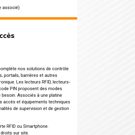
e associé)
ccès
omplète nos solutions de contrôle
, portails, barrières et autres
ique. Les lecteurs RFID, lecteurs-
 code PIN proposent des modes
e besoin. Associés à une platine
 les accès et équipements techniques
nalités de supervision et de gestion
rte RFID ou Smartphone.
droits sur site.