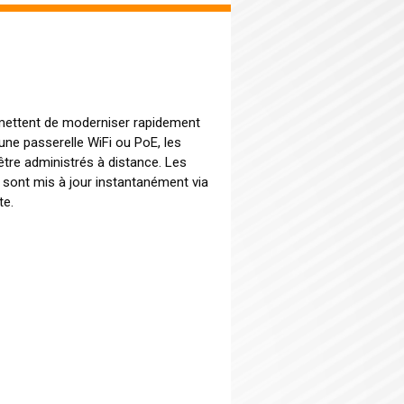
rmettent de moderniser rapidement
une passerelle WiFi ou PoE, les
être administrés à distance. Les
 sont mis à jour instantanément via
te.