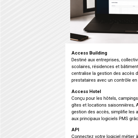
Access Building
Destiné aux entreprises, collecti
scolaires, résidences et bâtiment
centralise la gestion des accès d
prestataires avec un contrôle en
Access Hotel
Conçu pour les hôtels, campings
gîtes et locations saisonnières,
gestion des accès, simplifie les a
aux principaux logiciels PMS grâ
API
Connectez votre logiciel métier 