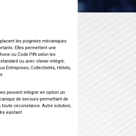
placent les poignées mécaniques
ortants. Elles permettent une
phone ou Code PIN selon les
standard ou avec clavier intégré,
x Entreprises, Collectivités, Hôtels,
s.
es peuvent intégrer en option un
mécanique de secours permettant de
 toute circonstance. Autre solution,
dre existant