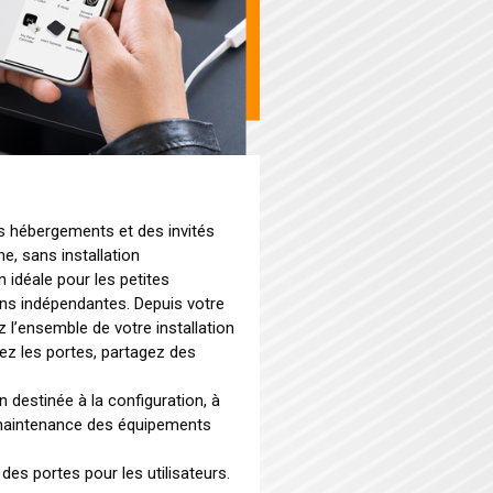
 hébergements et des invités
e, sans installation
n idéale pour les petites
ons indépendantes. Depuis votre
 l’ensemble de votre installation
rez les portes, partagez des
n destinée à la configuration, à
a maintenance des équipements
des portes pour les utilisateurs.