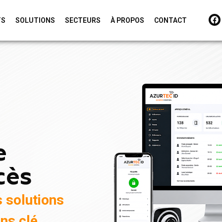
TS
SOLUTIONS
SECTEURS
À PROPOS
CONTACT
e
cès
s solutions
ns clé